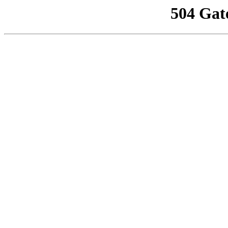
504 Gat