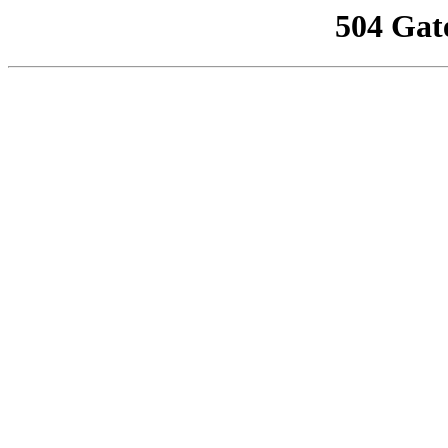
504 Gat