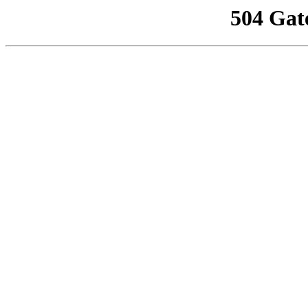
504 Gat