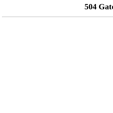
504 Gat