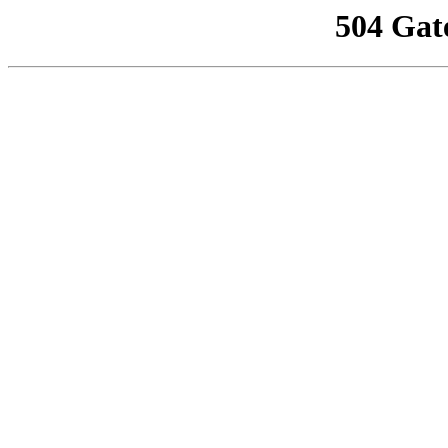
504 Gat