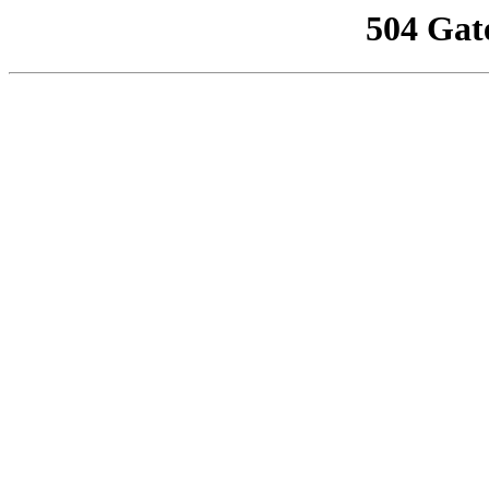
504 Gat