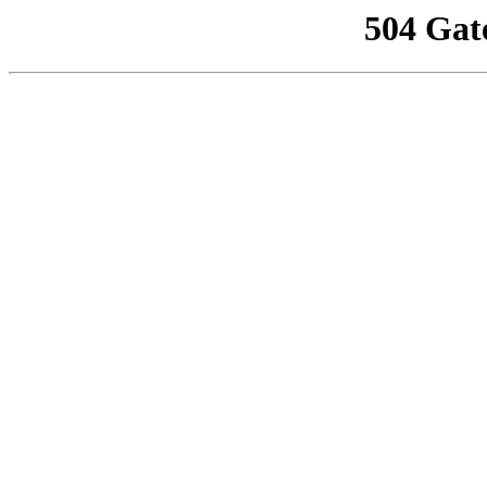
504 Gat