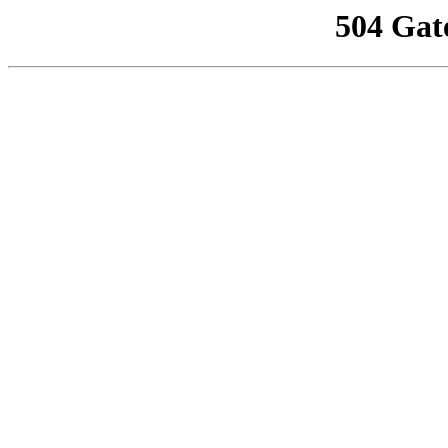
504 Gat