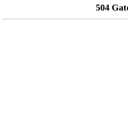
504 Gat