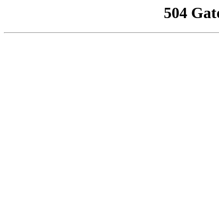
504 Gat